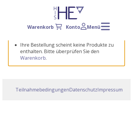
Warenkorb
Konto
Menü
Ihre Bestellung scheint keine Produkte zu
enthalten. Bitte überprüfen Sie den
Warenkorb
.
Teilnahmebedingungen
Datenschutz
Impressum