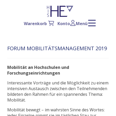
Warenkorb
Konto
Menü
FORUM MOBILITÄTSMANAGEMENT 2019
Mobilität an Hochschulen und
Forschungseinrichtungen
Interessante Vorträge und die Möglichkeit zu einem
intensiven Austausch zwischen den Teilnehmenden
bildeten den Rahmen für ein spannendes Thema:
Mobilität.
Mobilität bewegt – im wahrsten Sinne des Wortes:
jeder Einzelne nimmt sie im täglichen Stau zur