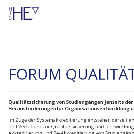
FORUM QUALITÄ
Qualitätssicherung von Studiengängen jenseits de
Herausforderungenfür Organisationsentwicklung 
Im Zuge der Systemakkreditierung entstehen derzeit a
und Verfahren zur Qualitätssicherung und -entwicklung
Akkreditierung und Re-Akkreditierung von Studiengäng