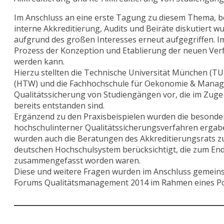
Im Anschluss an eine erste Tagung zu diesem Thema, be
interne Akkreditierung, Audits und Beiräte diskutiert
aufgrund des großen Interesses erneut aufgegriffen. Im
Prozess der Konzeption und Etablierung der neuen Verf
werden kann.
Hierzu stellten die Technische Universität München (TU
(HTW) und die Fachhochschule für Oekonomie & Manag
Qualitätssicherung von Studiengängen vor, die im Zuge
bereits entstanden sind.
Ergänzend zu den Praxisbeispielen wurden die besonder
hochschulinterner Qualitätssicherungsverfahren ergaben
wurden auch die Beratungen des Akkreditierungsrats zu
deutschen Hochschulsystem berücksichtigt, die zum End
zusammengefasst worden waren.
Diese und weitere Fragen wurden im Anschluss gemeins
Forums Qualitätsmanagement 2014 im Rahmen eines Pod