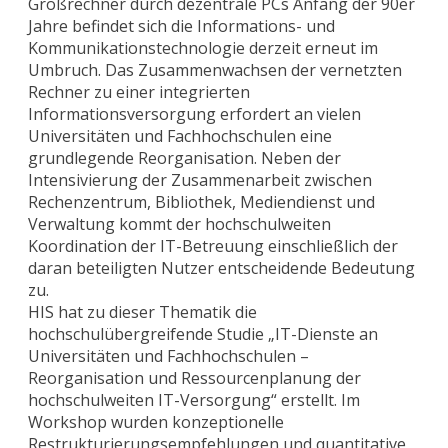
Großrechner durch dezentrale PCs Anfang der 90er
Jahre befindet sich die Informations- und
Kommunikationstechnologie derzeit erneut im
Umbruch. Das Zusammenwachsen der vernetzten
Rechner zu einer integrierten
Informationsversorgung erfordert an vielen
Universitäten und Fachhochschulen eine
grundlegende Reorganisation. Neben der
Intensivierung der Zusammenarbeit zwischen
Rechenzentrum, Bibliothek, Mediendienst und
Verwaltung kommt der hochschulweiten
Koordination der IT-Betreuung einschließlich der
daran beteiligten Nutzer entscheidende Bedeutung
zu.
HIS hat zu dieser Thematik die
hochschulübergreifende Studie „IT-Dienste an
Universitäten und Fachhochschulen –
Reorganisation und Ressourcenplanung der
hochschulweiten IT-Versorgung“ erstellt. Im
Workshop wurden konzeptionelle
Restrukturierungsempfehlungen und quantitative